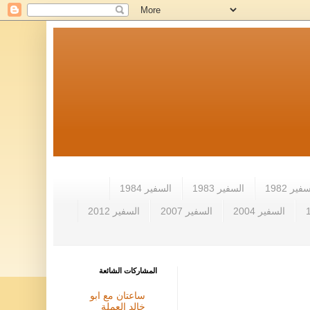
فير 1982
السفير 1983
السفير 1984
السفير 2004
السفير 2007
السفير 2012
المشاركات الشائعة
ساعتان مع ابو
خالد العملة