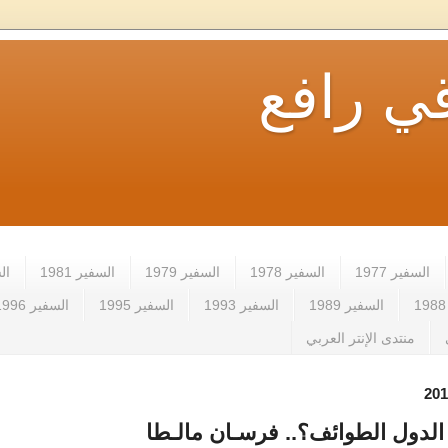
ي رافع
السفير 1977
السفير 1978
السفير 1979
السفير 1981
الس
السفير 1989
السفير 1993
السفير 1995
السفير 1996
منتدى الإنتر العربي
لدول الطوائف؟.. فرسـان مالـطا