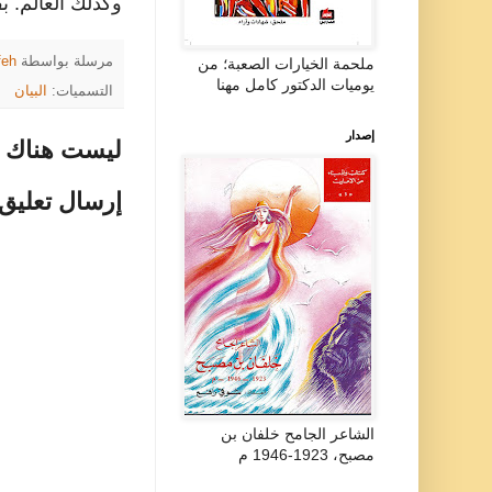
وكذلك العالم. 
مرسلة بواسطة
feh
ملحمة الخيارات الصعبة؛ من
يوميات الدكتور كامل مهنا
التسميات:
البيان
إصدار
ليست هناك ت
إرسال تعليق
الشاعر الجامح خلفان بن
مصبح، 1923-1946 م