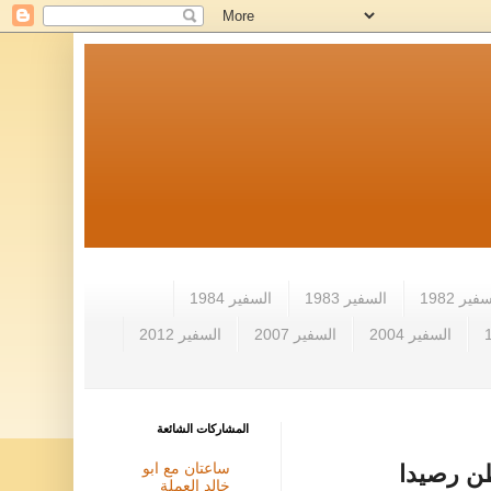
فير 1982
السفير 1983
السفير 1984
السفير 2004
السفير 2007
السفير 2012
المشاركات الشائعة
ساعتان مع ابو
ن رصيدا
خالد العملة