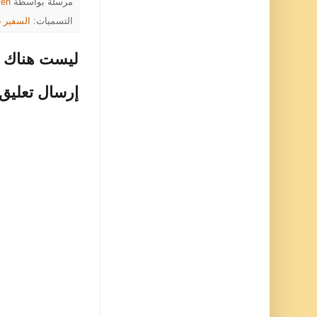
مرسلة بواسطة
feh
التسميات:
السفير 1985
ليست هناك ت
إرسال تعليق