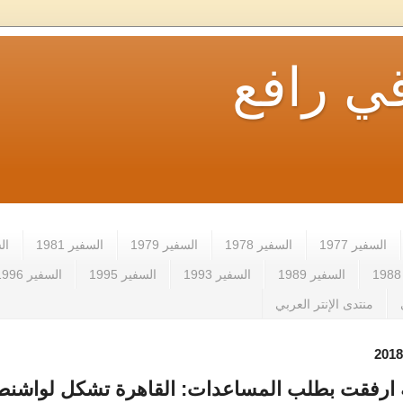
ي رافع
السفير 1977
السفير 1978
السفير 1979
السفير 1981
الس
السفير 1989
السفير 1993
السفير 1995
السفير 1996
منتدى الإنتر العربي
 ارفقت بطلب المساعدات: القاهرة تشكل لواشنط