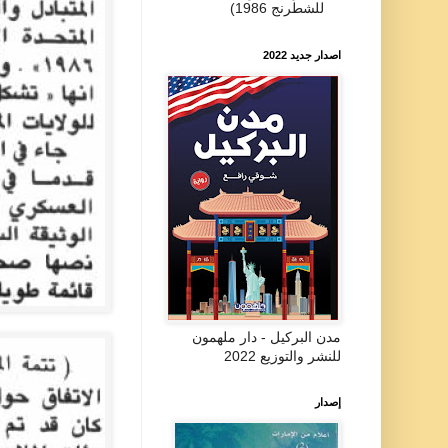
للشطرنج 1986)
اصدار جديد 2022
مدن البركيل - دار ملهمون
للنشر والتوزيع 2022
إصدار