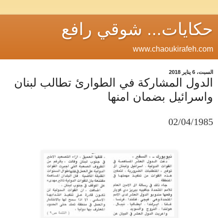
حكايات... شوقي رافع
www.chaoukirafeh.com
السبت، 6 يناير 2018
الدول المشاركة في الطوارئ تطالب لبنان
واسرائيل بضمان امنها
02/04/1985