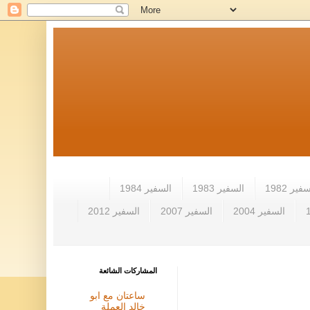
فير 1982
السفير 1983
السفير 1984
السفير 2004
السفير 2007
السفير 2012
المشاركات الشائعة
ساعتان مع ابو
خالد العملة