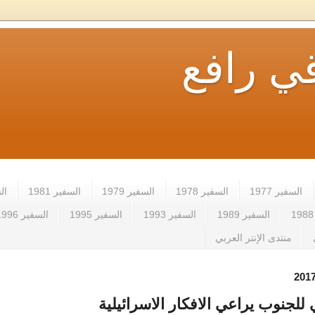
ي رافع
السفير 1977
السفير 1978
السفير 1979
السفير 1981
الس
السفير 1989
السفير 1993
السفير 1995
السفير 1996
منتدى الإنتر العربي
 للجنوب يراعي الافكار الاسرائيلية