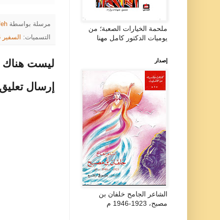
مرسلة بواسطة
feh
ملحمة الخيارات الصعبة؛ من
التسميات:
السفير 1986
يوميات الدكتور كامل مهنا
ليست هناك ت
إصدار
إرسال تعليق
الشاعر الجامح خلفان بن
مصبح، 1923-1946 م