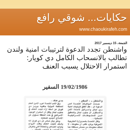
حكايات... شوقي رافع
www.chaoukirafeh.com
الجمعة، 15 ديسمبر 2017
واشنطن تجدد الدعوة لترتيبات امنية ولندن
تطالب بالانسحاب الكامل دي كويار:
استمرار الاحتلال يسبب العنف
19/02/1986 السفير