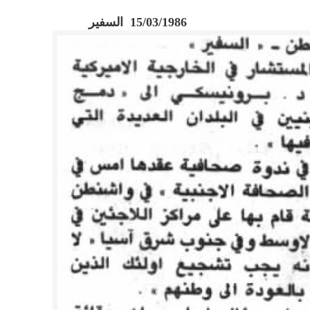
15/03/1986 السفير