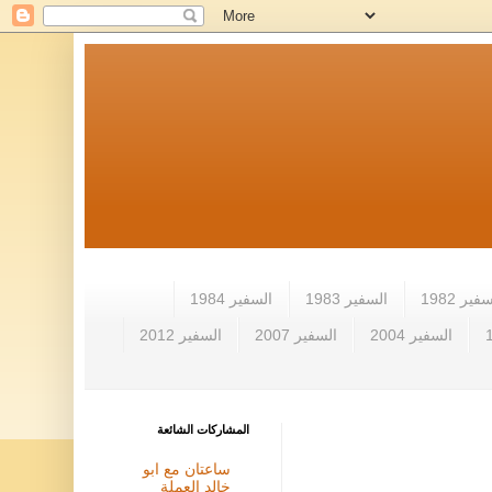
فير 1982
السفير 1983
السفير 1984
السفير 2004
السفير 2007
السفير 2012
المشاركات الشائعة
ساعتان مع ابو
خالد العملة