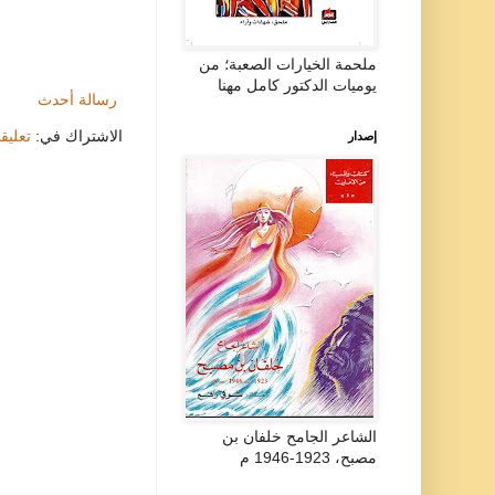
ملحمة الخيارات الصعبة؛ من
يوميات الدكتور كامل مهنا
رسالة أحدث
الاشتراك في:
تعليقات
إصدار
الشاعر الجامح خلفان بن
مصبح، 1923-1946 م