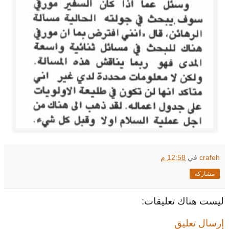
crafeh
في
12:58 م
مشاركة
ليست هناك تعليقات:
إرسال تعليق