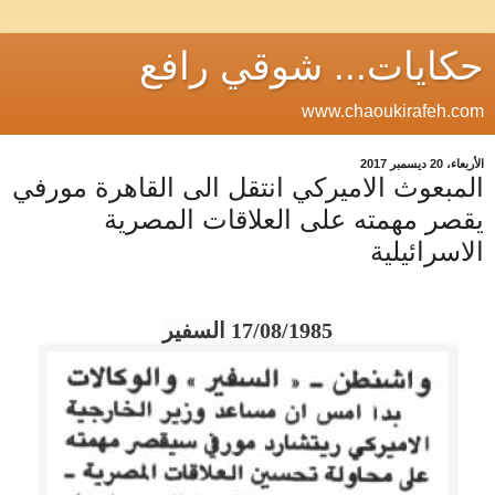
حكايات... شوقي رافع
www.chaoukirafeh.com
الأربعاء، 20 ديسمبر 2017
المبعوث الاميركي انتقل الى القاهرة مورفي
يقصر مهمته على العلاقات المصرية
الاسرائيلية
17/08/1985 السفير