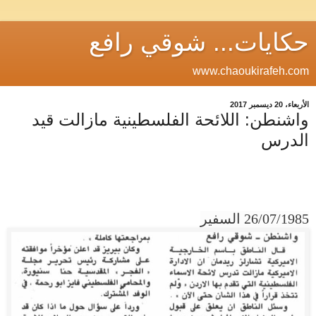
حكايات... شوقي رافع
www.chaoukirafeh.com
الأربعاء، 20 ديسمبر 2017
واشنطن: اللائحة الفلسطينية مازالت قيد
الدرس
26/07/1985 السفير