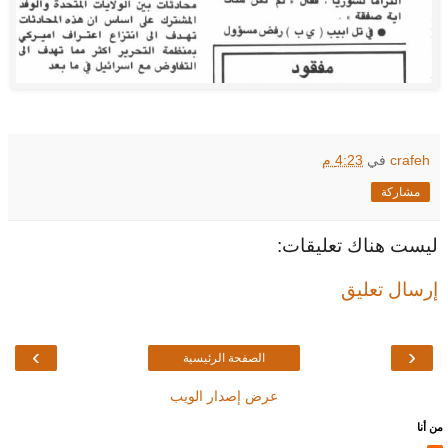
crafeh
في
4:23 م
مشاركة
ليست هناك تعليقات:
إرسال تعليق
›
‹
الصفحة الرئيسية
عرض إصدار الويب
من أنا