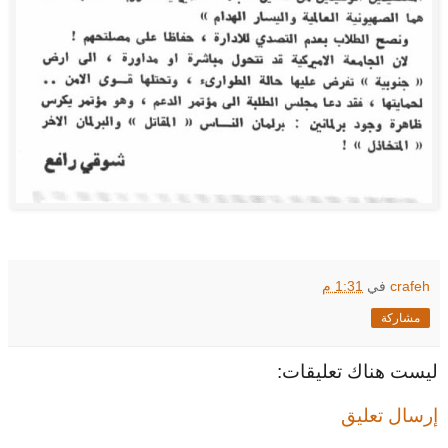
crafeh
في
1:31 م
مشاركة
ليست هناك تعليقات:
إرسال تعليق