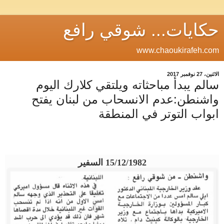
حكايات... شوقي رافع
www.chaoukirafeh.com
الاثنين، 27 نوفمبر 2017
سالم يبدأ مباحثاته ويلتقي كلارك اليوم
واشنطن:عدم الانسحاب من لبنان يفتح
ابواب التوتر في المنطقة
15/12/1982 السفير