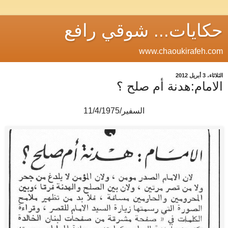
حكايات... شوقي رافع
www.chaoukirafeh.com
الثلاثاء، 3 أبريل 2012
الامام:هدنة أم صلح ؟
السفير/11/4/1975