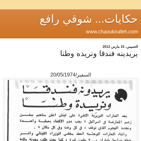
حكايات... شوقي رافع
www.chaoukirafeh.com
الخميس، 15 مارس 2012
يريدينه فندقا ونريده وطنا
السفير/20/05/1974