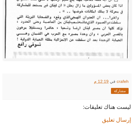
crafeh
في
12:19 م
مشاركة
ليست هناك تعليقات:
إرسال تعليق