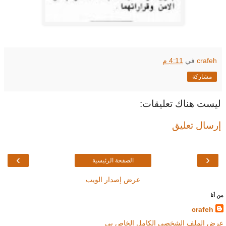
crafeh
في
4:11 م
مشاركة
ليست هناك تعليقات:
إرسال تعليق
›
‹
الصفحة الرئيسية
عرض إصدار الويب
من أنا
crafeh
عرض الملف الشخصي الكامل الخاص بي