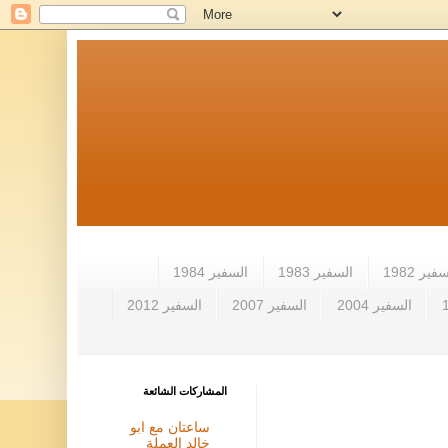
فير 1982
السفير 1983
السفير 1984
السفير 2004
السفير 2007
السفير 2012
المشاركات الشائعة
ساعتان مع ابو
خالد العملة