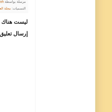
مرسلة بواسطة
feh
التسميات:
مجلة الع
ليست هناك ت
إرسال تعليق