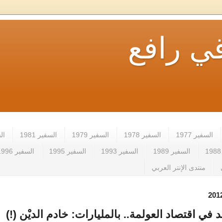
ي رافع
السفير 1977
السفير 1978
السفير 1979
السفير 1981
الس
السفير 1989
السفير 1993
السفير 1995
السفير 1996
منتدى الإنتر العربي
 في اقتصاد العولمة.. بالمليارات: خادم الديْن (!)